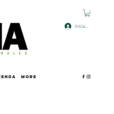
Iniciar sesión
tienda
More