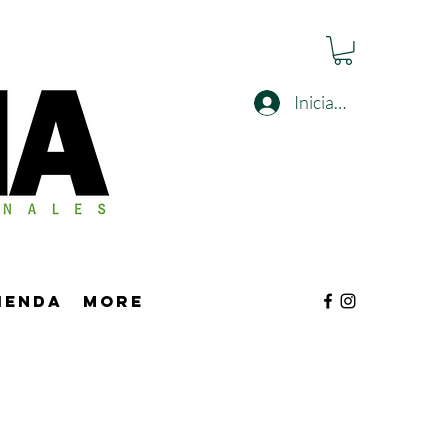
Iniciar sesión
tienda
More