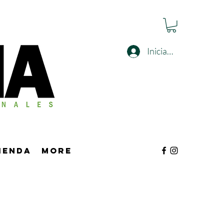
Iniciar sesión
tienda
More