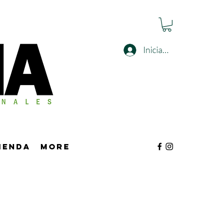
Iniciar sesión
tienda
More