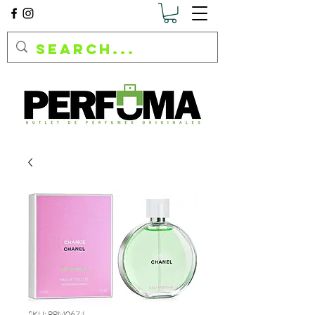
SKU: PPM0674