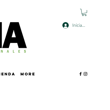
Iniciar sesión
tienda
More