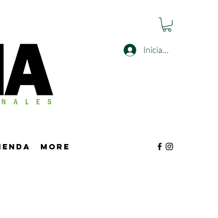
Iniciar sesión
tienda
More