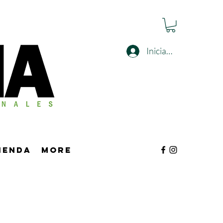
Iniciar sesión
tienda
More