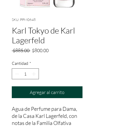
SKU: PPM0648
Karl Tokyo de Karl
Lagerfeld
Precio
Precio
 $885.00 
$800.00
de
oferta
Cantidad
*
Agregar al carrito
Agua de Perfume para Dama, 
de la Casa Karl Lagerfeld, con 
notas de la Familia Olfativa 
Floral/Fresca; con una fijación 