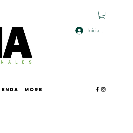
Iniciar sesión
tienda
More