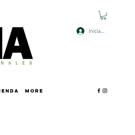
Iniciar sesión
tienda
More