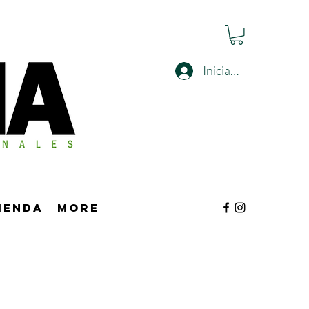
Iniciar sesión
tienda
More