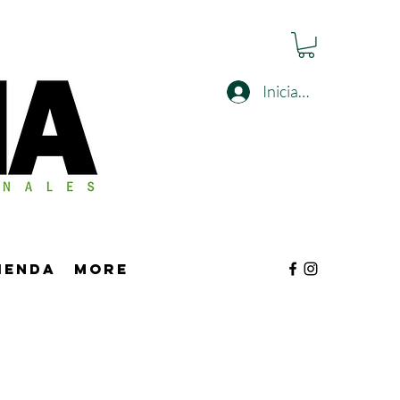
Iniciar sesión
tienda
More