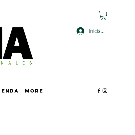
Iniciar sesión
tienda
More